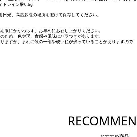
ミトレイン酸6.5g
射日光、高温多湿の場所を避けて保存してください。
味期限にかかわらず、お早めにお召し上がりください。
物のため、色や形、食感や風味にバラつきがあります。
おりますが、まれに殻の一部や硬い粒が残っていることがありますので
RECOMMEN
おすすめ商品