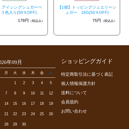
】アイシングシュガーペ
【1個】トッピングジュエリーシ
３色入り(50％OFF)
ュガー 16G(50％OFF)
178円
75円
（税込み）
（税込み）
ショッピングガイド
026年09月
月
火
水
木
金
土
特定商取引法に基づく表記
1
2
3
4
5
個人情報保護方針
送料について
7
8
9
10
11
12
会員規約
14
15
16
17
18
19
お問い合わせ
21
22
23
24
25
26
28
29
30