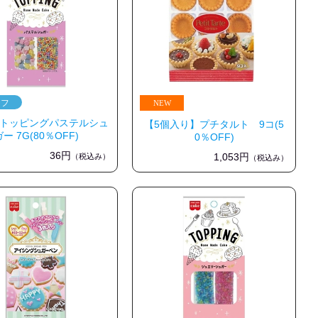
】トッピングパステルシュ
【5個入り】プチタルト 9コ(5
ガー 7G(80％OFF)
0％OFF)
36円
1,053円
（税込み）
（税込み）