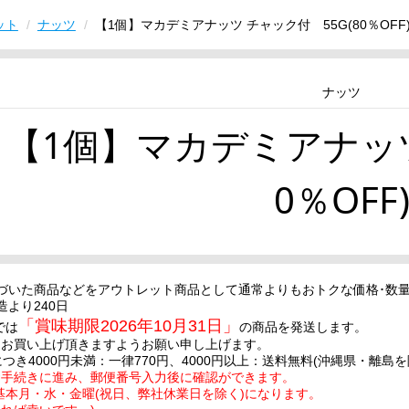
ット
ナッツ
【1個】マカデミアナッツ チャック付 55G(80％OFF
ナッツ
【1個】マカデミアナッツ
0％OFF
づいた商品などをアウトレット商品として通常よりもおトクな価格･数
造より240日
「賞味期限2026年10月31日」
では
の商品を発送します。
お買い上げ頂きますようお願い申し上げます。
につき4000円未満：一律770円、4000円以上：送料無料(沖縄県・離
お手続きに進み、郵便番号入力後に確認ができます。
基本月・水・金曜(祝日、弊社休業日を除く)になります。