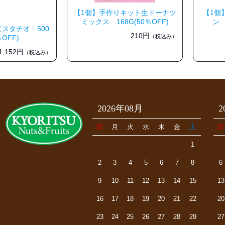
【1個】手作りキット生ドーナツ
【1個
ミックス 168G(50％OFF)
ン 
スタチオ 500
210円
（税込み）
％OFF)
1,152円
（税込み）
2026年08月
2
日
月
火
水
木
金
土
日
1
2
3
4
5
6
7
8
6
9
10
11
12
13
14
15
13
16
17
18
19
20
21
22
20
23
24
25
26
27
28
29
27