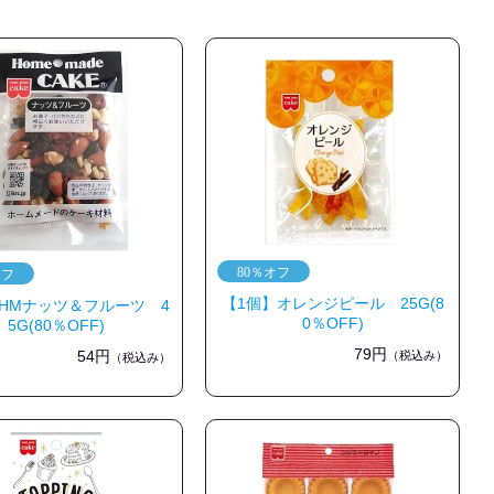
【1個】オレンジピール 25G(8
HMナッツ＆フルーツ 4
0％OFF)
5G(80％OFF)
79円
54円
（税込み）
（税込み）