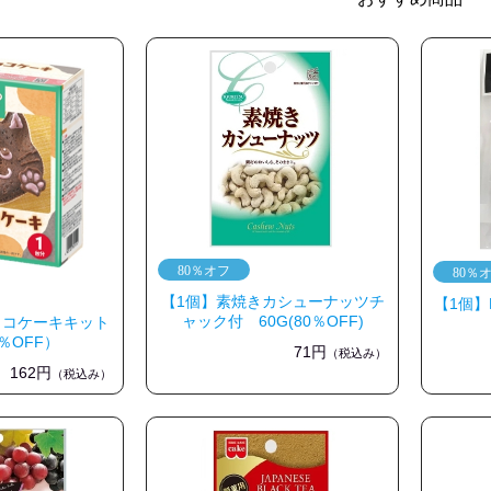
【1個】素焼きカシューナッツチ
【1個】
ャック付 60G(80％OFF)
ョコケーキキット
0％OFF）
71円
（税込み）
162円
（税込み）